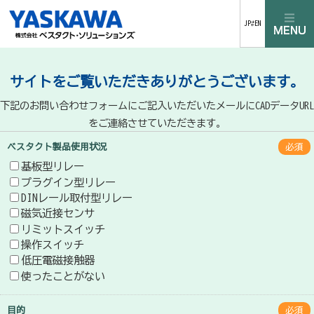
JP⇄EN
サイトをご覧いただきありがとうございます。
下記のお問い合わせフォームにご記入いただいたメールにCADデータURL
をご連絡させていただきます。
ベスタクト製品使用状況
必須
基板型リレー
プラグイン型リレー
DINレール取付型リレー
磁気近接センサ
リミットスイッチ
操作スイッチ
低圧電磁接触器
使ったことがない
目的
必須