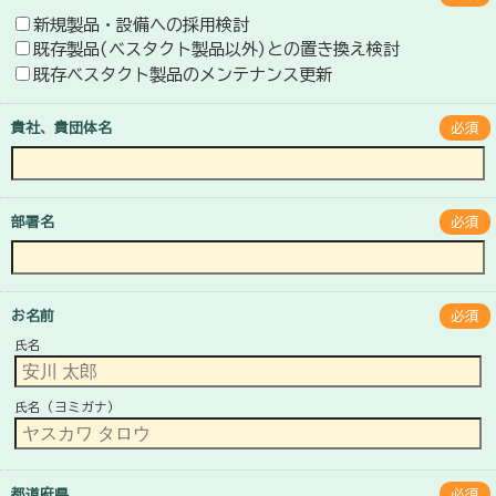
新規製品・設備への採用検討
既存製品(ベスタクト製品以外)との置き換え検討
既存ベスタクト製品のメンテナンス更新
貴社、貴団体名
必須
部署名
必須
お名前
必須
氏名
氏名（ヨミガナ）
都道府県
必須