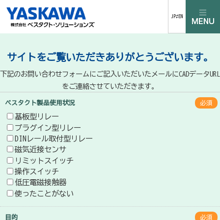
JP⇄EN
サイトをご覧いただきありがとうございます。
下記のお問い合わせフォームにご記入いただいたメールにCADデータURL
をご連絡させていただきます。
ベスタクト製品使用状況
必須
基板型リレー
プラグイン型リレー
DINレール取付型リレー
磁気近接センサ
リミットスイッチ
操作スイッチ
低圧電磁接触器
使ったことがない
目的
必須