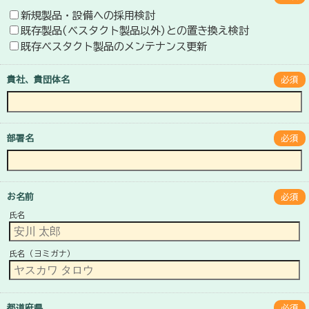
新規製品・設備への採用検討
既存製品(ベスタクト製品以外)との置き換え検討
既存ベスタクト製品のメンテナンス更新
貴社、貴団体名
必須
部署名
必須
お名前
必須
氏名
氏名（ヨミガナ）
都道府県
必須