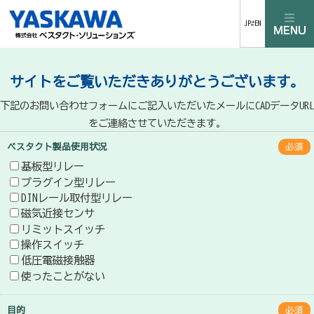
JP⇄EN
サイトをご覧いただきありがとうございます。
下記のお問い合わせフォームにご記入いただいたメールにCADデータURL
をご連絡させていただきます。
ベスタクト製品使用状況
必須
基板型リレー
プラグイン型リレー
DINレール取付型リレー
磁気近接センサ
リミットスイッチ
操作スイッチ
低圧電磁接触器
使ったことがない
目的
必須