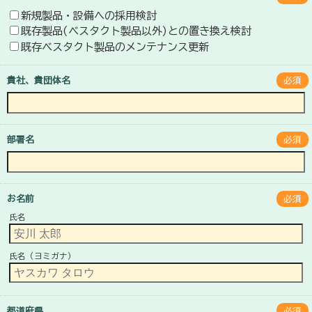
新規製品・設備への採用検討
既存製品(ベスタクト製品以外)との置き換え検討
既存ベスタクト製品のメンテナンス更新
貴社、貴団体名
必須
部署名
必須
お名前
必須
氏名
氏名（ヨミガナ）
都道府県
必須