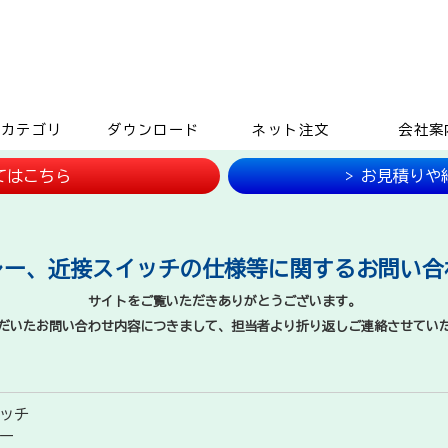
品カテゴリ
ダウンロード
ネット注文
会社案
てはこちら
> お見積り
レー、近接スイッチの仕様等に関するお問い合
サイトをご覧いただきありがとうございます。
だいたお問い合わせ内容につきまして、担当者より折り返しご連絡させてい
ッチ
ー