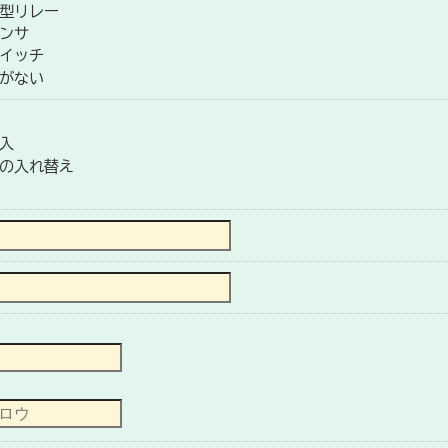
型リレー
ンサ
イッチ
がない
入
の入れ替え
）