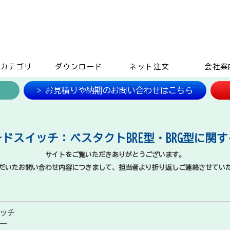
品カテゴリ
ダウンロード
ネット注文
会社案
> お見積りや納期のお問い合わせはこちら
ドスイッチ：ベスタクトBRE型・BRG型に関
サイトをご覧いただきありがとうございます。
だいたお問い合わせ内容につきまして、担当者より折り返しご連絡させてい
ッチ
ー