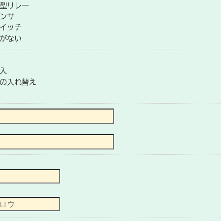
型リレー
ンサ
イッチ
がない
入
の入れ替え
）