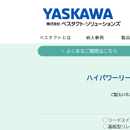
ベスタクトとは
納入事例
製
> よくあるご質問はこちら
ハイパワーリー
ご記入いた
リードスイ
基板型リレ