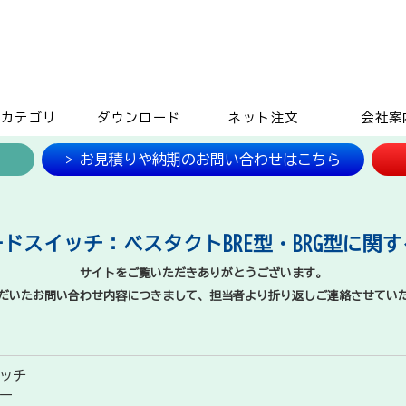
品カテゴリ
ダウンロード
ネット注文
会社案
> お見積りや納期のお問い合わせはこちら
ドスイッチ：ベスタクトBRE型・BRG型に関
サイトをご覧いただきありがとうございます。
だいたお問い合わせ内容につきまして、担当者より折り返しご連絡させてい
ッチ
ー