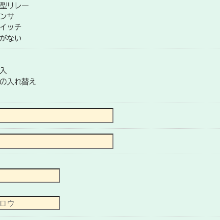
型リレー
ンサ
イッチ
がない
入
の入れ替え
）