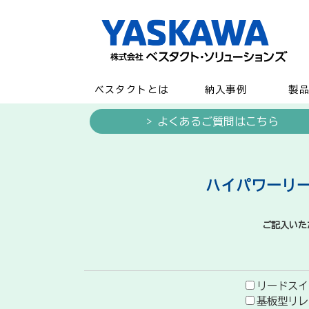
ベスタクトとは
納入事例
製
> よくあるご質問はこちら
ハイパワーリー
ご記入いた
リードスイ
基板型リレ