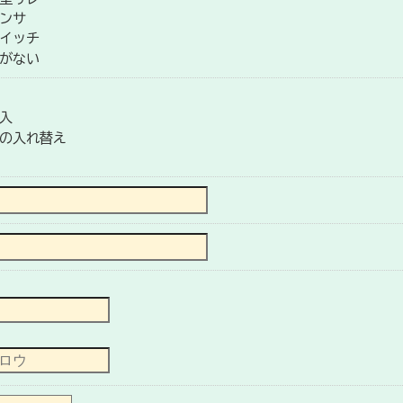
ンサ
イッチ
がない
入
の入れ替え
）