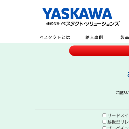
ベスタクトとは
納入事例
製
ご記入
リードスイ
基板型リレ
プラグイン