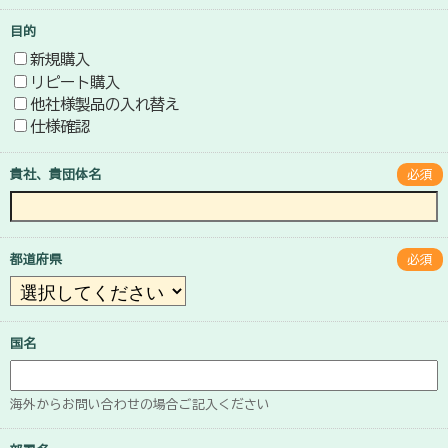
目的
新規購入
リピート購入
他社様製品の入れ替え
仕様確認
貴社、貴団体名
必須
都道府県
必須
国名
海外からお問い合わせの場合ご記入ください